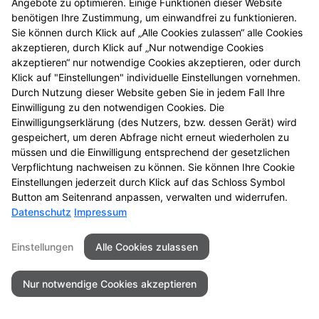
Angebote zu optimieren. Einige Funktionen dieser Website
Mehr Produktinformationen
benötigen Ihre Zustimmung, um einwandfrei zu funktionieren.
Sie können durch Klick auf „Alle Cookies zulassen“ alle Cookies
akzeptieren, durch Klick auf „Nur notwendige Cookies
akzeptieren“ nur notwendige Cookies akzeptieren, oder durch
Klick auf "Einstellungen" individuelle Einstellungen vornehmen.
Durch Nutzung dieser Website geben Sie in jedem Fall Ihre
Kontakt
Impressum
Datenschutz
Einwilligung zu den notwendigen Cookies. Die
Einwilligungserklärung (des Nutzers, bzw. dessen Gerät) wird
Barrierefreiheit
gespeichert, um deren Abfrage nicht erneut wiederholen zu
müssen und die Einwilligung entsprechend der gesetzlichen
2026 © Alte Apotheke
Verpflichtung nachweisen zu können. Sie können Ihre Cookie
Einstellungen jederzeit durch Klick auf das Schloss Symbol
Button am Seitenrand anpassen, verwalten und widerrufen.
Datenschutz
Impressum
Einstellungen
Alle Cookies zulassen
Nur notwendige Cookies akzeptieren